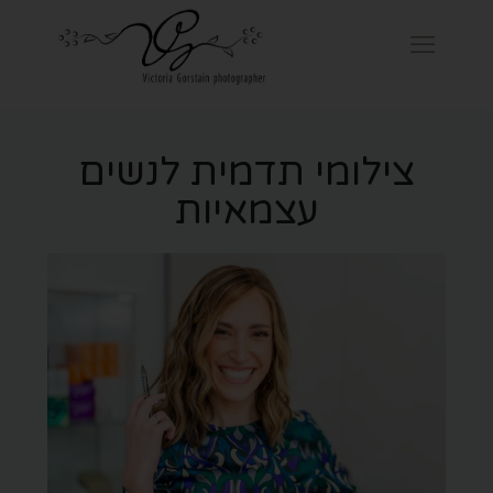
צילומי תדמית לנשים
עצמאיות