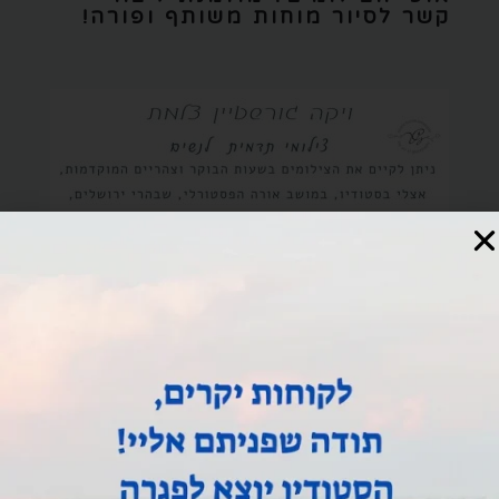
קשר לסיור מוחות משותף ופורה!