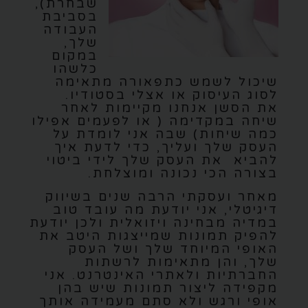
שבחרת),
בסביבת
העבודה
שלך,
במקום
כלשהו
שיכול לשמש כתפאורה מתאימה
לסוג העיסוק או אצלי בסטודיו.
את הסשן אנחנו מקיימות לאחר
שיחה במקדימה ( או לפעמים אפילו
כמה שיחות) שבה אני לומדת על
העסק שלך ועליך, כדי לדעת איך
להביא את העסק שלך לידי ביטוי
בצורה הכי נכונה ומוצלחת.
מאחר ועסקתי הרבה שנים בשיווק
דיגיטלי, אני יודעת מה עובד טוב
במדיה מבחינה ויזואלית ולכן יודעת
להפיק תמונות שמייצגות היטב את
האופי המיוחד שלך ושל העסק
שלך, והן מתאימות לרשתות
החברתיות ולאתרי האינטרנט. אני
מקפידה ליצור תמונות שיש בהן
אופי ורגש ולא סתם מעמידה אותך