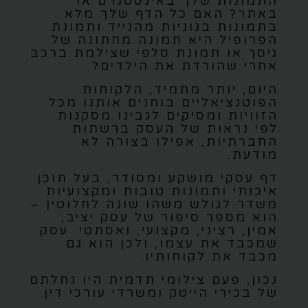
התמונות שלך באינסטגרם או
באתר? האם כל הדף שלך מלא
בתמונות בנוניות מהנייד ותמונת
הפרופיל היא תמונה מחתונה של
גיסך או תמונת סלפי שצילמת ברכב
אחרי שהורדת את הילדים?
היום, יותר מתמיד, הלקוחות
הפוטנציאליים בוחנים אותנו מכל
הזוויות ומסיקים לגבינו מסקנות
לפי נראות של העסק ברשתות
החברתיות, אפילו בצורה לא
מודעת.
דף עסקי מושקע ומסודר, בעל תוכן
איכותי ותמונות טובות ומקצועיות
משדר לגולש משהו שונה לחלוטין –
הוא מספר סיפור של עסק יציב,
אמין, רציני, מקצועי, ואסתטי. עסק
שמכבד את עצמו, ולכן הוא גם
מכבד את לקוחותיו.
נכון, פעם צילומי תדמית היו נחלתם
של בכירי הייטק ומשרדי עורכי דין.